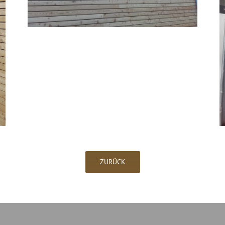
ZURÜCK