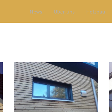
News
Über uns
Holzbau