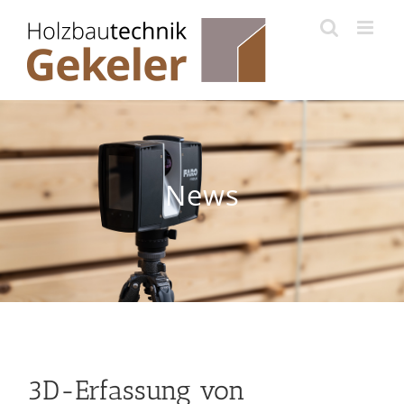
Zum
Inhalt
springen
News
3D-Erfassung von